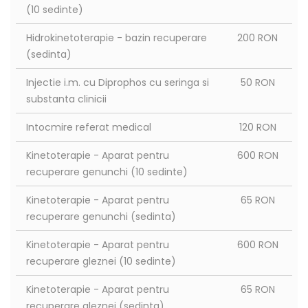
(10 sedinte)
Hidrokinetoterapie - bazin recuperare
200 RON
(sedinta)
Injectie i.m. cu Diprophos cu seringa si
50 RON
substanta clinicii
Intocmire referat medical
120 RON
Kinetoterapie - Aparat pentru
600 RON
recuperare genunchi (10 sedinte)
Kinetoterapie - Aparat pentru
65 RON
recuperare genunchi (sedinta)
Kinetoterapie - Aparat pentru
600 RON
recuperare gleznei (10 sedinte)
Kinetoterapie - Aparat pentru
65 RON
recuperare gleznei (sedinta)