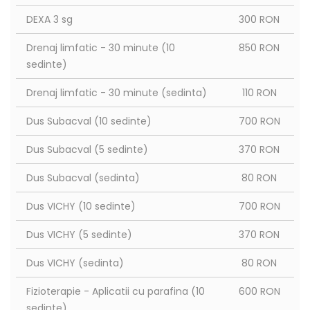
DEXA 3 sg
300 RON
Drenaj limfatic - 30 minute (10
850 RON
sedinte)
Drenaj limfatic - 30 minute (sedinta)
110 RON
Dus Subacval (10 sedinte)
700 RON
Dus Subacval (5 sedinte)
370 RON
Dus Subacval (sedinta)
80 RON
Dus VICHY (10 sedinte)
700 RON
Dus VICHY (5 sedinte)
370 RON
Dus VICHY (sedinta)
80 RON
Fizioterapie - Aplicatii cu parafina (10
600 RON
sedinte)