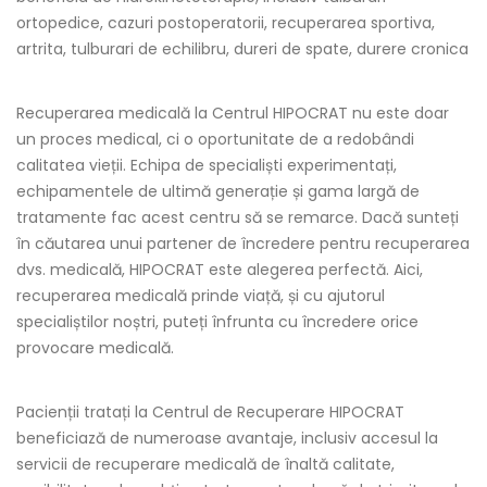
ortopedice, cazuri postoperatorii, recuperarea sportiva,
artrita, tulburari de echilibru, dureri de spate, durere cronica
Recuperarea medicală la Centrul HIPOCRAT nu este doar
un proces medical, ci o oportunitate de a redobândi
calitatea vieții. Echipa de specialiști experimentați,
echipamentele de ultimă generație și gama largă de
tratamente fac acest centru să se remarce. Dacă sunteți
în căutarea unui partener de încredere pentru recuperarea
dvs. medicală, HIPOCRAT este alegerea perfectă. Aici,
recuperarea medicală prinde viață, și cu ajutorul
specialiștilor noștri, puteți înfrunta cu încredere orice
provocare medicală.
Pacienții tratați la Centrul de Recuperare HIPOCRAT
beneficiază de numeroase avantaje, inclusiv accesul la
servicii de recuperare medicală de înaltă calitate,