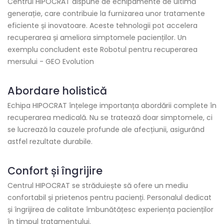
Centrul HIPOCRAT dispune de echipamente de ultimă
generație, care contribuie la furnizarea unor tratamente
eficiente și inovatoare. Aceste tehnologii pot accelera
recuperarea și ameliora simptomele pacienților. Un
exemplu concludent este
Robotul pentru recuperarea
mersului - GEO Evolution
Abordare holistică
Echipa HIPOCRAT înțelege importanța abordării complete în
recuperarea medicală. Nu se tratează doar simptomele, ci
se lucrează la cauzele profunde ale afecțiunii, asigurând
astfel rezultate durabile.
Confort și îngrijire
Centrul HIPOCRAT se străduiește să ofere un mediu
confortabil și prietenos pentru pacienți. Personalul dedicat
și îngrijirea de calitate îmbunătățesc experiența pacienților
în timpul tratamentului.