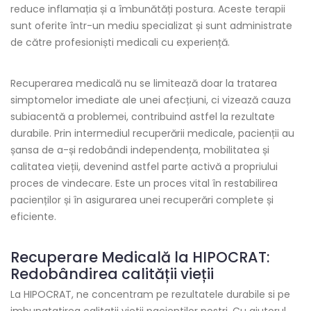
reduce inflamația și a îmbunătăți postura. Aceste terapii
sunt oferite într-un mediu specializat și sunt administrate
de către profesioniști medicali cu experiență.
Recuperarea medicală nu se limitează doar la tratarea
simptomelor imediate ale unei afecțiuni, ci vizează cauza
subiacentă a problemei, contribuind astfel la rezultate
durabile. Prin intermediul recuperării medicale, pacienții au
șansa de a-și redobândi independența, mobilitatea și
calitatea vieții, devenind astfel parte activă a propriului
proces de vindecare. Este un proces vital în restabilirea
pacienților și în asigurarea unei recuperări complete și
eficiente.
Recuperare Medicală la HIPOCRAT:
Redobândirea calității vieții
La HIPOCRAT, ne concentram pe rezultatele durabile si pe
imbunatatirea calitatii vietii pacientilor nostri. Cu ajutorul