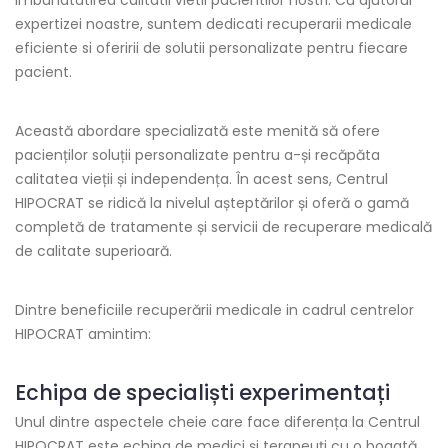
expertizei noastre, suntem dedicati recuperarii medicale
eficiente si oferirii de solutii personalizate pentru fiecare
pacient.
Această abordare specializată este menită să ofere
pacienților soluții personalizate pentru a-și recăpăta
calitatea vieții și independența. În acest sens, Centrul
HIPOCRAT se ridică la nivelul așteptărilor și oferă o gamă
completă de tratamente și servicii de recuperare medicală
de calitate superioară.
Dintre beneficiile recuperării medicale in cadrul centrelor
HIPOCRAT amintim:
Echipa de specialiști experimentați
Unul dintre aspectele cheie care face diferența la Centrul
HIPOCRAT este echipa de medici și terapeuți cu o bogată