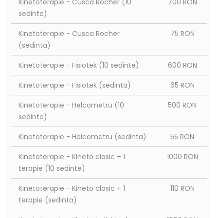
Kinetoterapie - Cusca Rocher (10
700 RON
sedinte)
Kinetoterapie - Cusca Rocher
75 RON
(sedinta)
Kinetoterapie - Fisiotek (10 sedinte)
600 RON
Kinetoterapie - Fisiotek (sedinta)
65 RON
Kinetoterapie - Helcometru (10
500 RON
sedinte)
Kinetoterapie - Helcometru (sedinta)
55 RON
Kinetoterapie - Kineto clasic + 1
1000 RON
terapie (10 sedinte)
Kinetoterapie - Kineto clasic + 1
110 RON
terapie (sedinta)