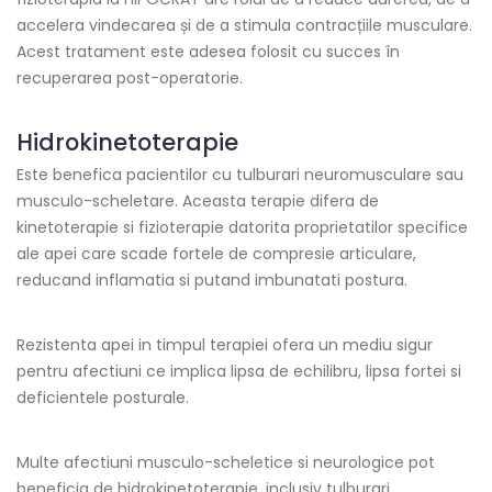
accelera vindecarea și de a stimula contracțiile musculare.
Acest tratament este adesea folosit cu succes în
recuperarea post-operatorie.
Hidrokinetoterapie
Este benefica pacientilor cu tulburari neuromusculare sau
musculo-scheletare. Aceasta terapie difera de
kinetoterapie si fizioterapie datorita proprietatilor specifice
ale apei care scade fortele de compresie articulare,
reducand inflamatia si putand imbunatati postura.
Rezistenta apei in timpul terapiei ofera un mediu sigur
pentru afectiuni ce implica lipsa de echilibru, lipsa fortei si
deficientele posturale.
Multe afectiuni musculo-scheletice si neurologice pot
beneficia de hidrokinetoterapie, inclusiv tulburari