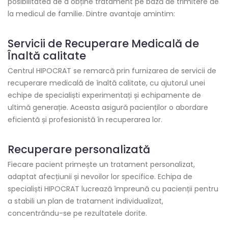
posibilitatea de a obține tratament pe bază de trimitere de
la medicul de familie. Dintre avantaje amintim:
Servicii de Recuperare Medicală de
Înaltă calitate
Centrul HIPOCRAT se remarcă prin furnizarea de servicii de
recuperare medicală de înaltă calitate, cu ajutorul unei
echipe de specialiști experimentați și echipamente de
ultimă generație. Aceasta asigură pacienților o abordare
eficientă și profesionistă în recuperarea lor.
Recuperare personalizată
Fiecare pacient primește un tratament personalizat,
adaptat afecțiunii și nevoilor lor specifice. Echipa de
specialiști HIPOCRAT lucrează împreună cu pacienții pentru
a stabili un plan de tratament individualizat,
concentrându-se pe rezultatele dorite.