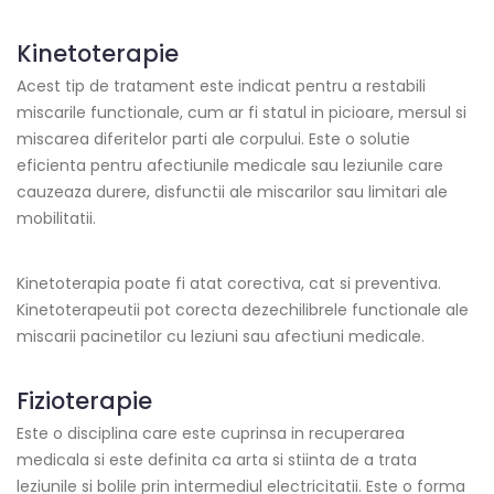
Kinetoterapie
Acest tip de tratament este indicat pentru a restabili
miscarile functionale, cum ar fi statul in picioare, mersul si
miscarea diferitelor parti ale corpului. Este o solutie
eficienta pentru afectiunile medicale sau leziunile care
cauzeaza durere, disfunctii ale miscarilor sau limitari ale
mobilitatii.
Kinetoterapia poate fi atat corectiva, cat si preventiva.
Kinetoterapeutii pot corecta dezechilibrele functionale ale
miscarii pacinetilor cu leziuni sau afectiuni medicale.
Fizioterapie
Este o disciplina care este cuprinsa in recuperarea
medicala si este definita ca arta si stiinta de a trata
leziunile si bolile prin intermediul electricitatii. Este o forma