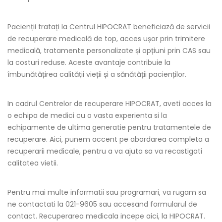
Pacienții tratați la Centrul HIPOCRAT beneficiază de servicii
de recuperare medicală de top, acces ușor prin trimitere
medicală, tratamente personalizate și opțiuni prin CAS sau
la costuri reduse. Aceste avantaje contribuie la
îmbunătățirea calității vieții și a sănătății pacienților.
In cadrul Centrelor de recuperare HIPOCRAT, aveti acces la
o echipa de medici cu o vasta experienta si la
echipamente de ultima generatie pentru tratamentele de
recuperare. Aici, punem accent pe abordarea completa a
recuperarii medicale, pentru a va ajuta sa va recastigati
calitatea vietii.
Pentru mai multe informatii sau programari, va rugam sa
ne contactati la 021-9605 sau accesand formularul de
contact. Recuperarea medicala incepe aici, la HIPOCRAT.