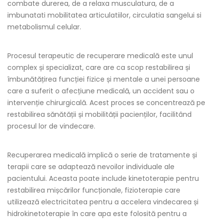
combate durerea, de a relaxa musculatura, de a
imbunatati mobilitatea articulatiilor, circulatia sangelui si
metabolismul celular.
Procesul terapeutic de recuperare medicală este unul
complex și specializat, care are ca scop restabilirea și
îmbunătățirea funcției fizice și mentale a unei persoane
care a suferit o afecțiune medicală, un accident sau o
intervenție chirurgicală. Acest proces se concentrează pe
restabilirea sănătății și mobilității pacienților, facilitând
procesul lor de vindecare.
Recuperarea medicală implică o serie de tratamente și
terapii care se adaptează nevoilor individuale ale
pacientului. Aceasta poate include kinetoterapie pentru
restabilirea mișcărilor funcționale, fizioterapie care
utilizează electricitatea pentru a accelera vindecarea și
hidrokinetoterapie în care apa este folosită pentru a