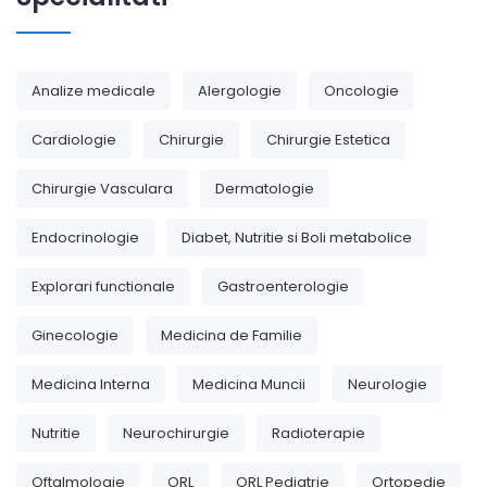
Analize medicale
Alergologie
Oncologie
Cardiologie
Chirurgie
Chirurgie Estetica
Chirurgie Vasculara
Dermatologie
Endocrinologie
Diabet, Nutritie si Boli metabolice
Explorari functionale
Gastroenterologie
Ginecologie
Medicina de Familie
Medicina Interna
Medicina Muncii
Neurologie
Nutritie
Neurochirurgie
Radioterapie
Oftalmologie
ORL
ORL Pediatrie
Ortopedie