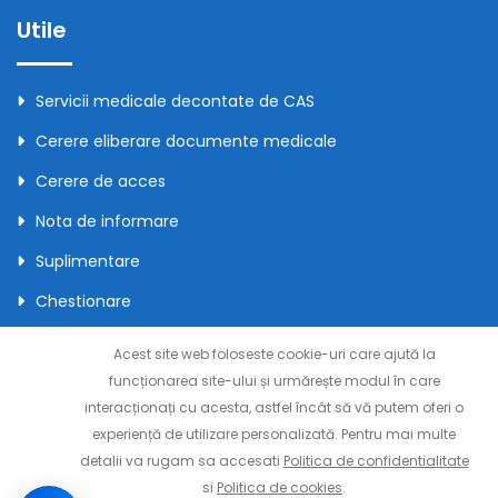
Utile
Servicii medicale decontate de CAS
Cerere eliberare documente medicale
Cerere de acces
Nota de informare
Suplimentare
Chestionare
Acordul pacientului
Acest site web foloseste cookie-uri care ajută la
Contact
funcționarea site-ului și urmărește modul în care
interacționați cu acesta, astfel încât să vă putem oferi o
experiență de utilizare personalizată. Pentru mai multe
detalii va rugam sa accesati
Politica de confidentialitate
si
Politica de cookies
.