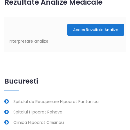
Rezultate Analize Medicale
Acces Rezultate Analize
Interpretare analize
Bucuresti
Spitalul de Recuperare Hipocrat Fantanica
Spitalul Hipocrat Rahova
Clinica Hipocrat Chisinau