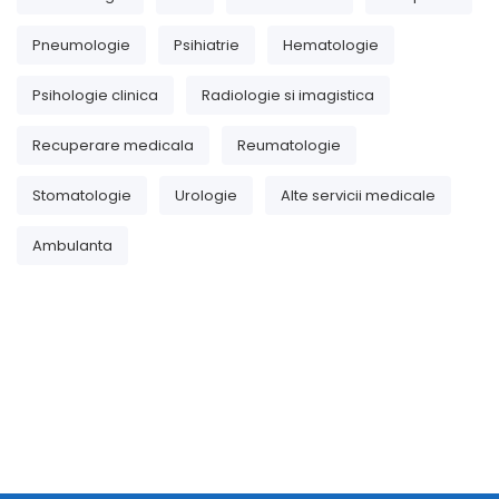
Pneumologie
Psihiatrie
Hematologie
Psihologie clinica
Radiologie si imagistica
Recuperare medicala
Reumatologie
Stomatologie
Urologie
Alte servicii medicale
Ambulanta