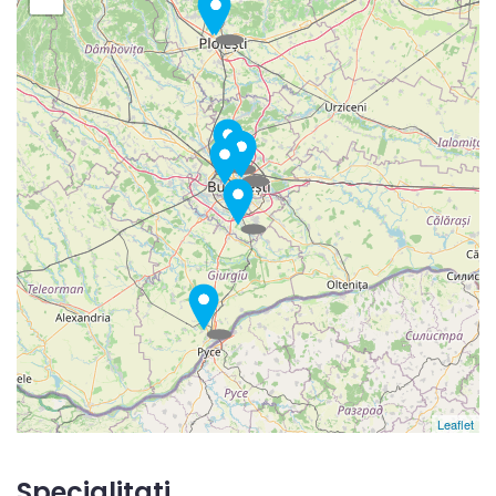
Leaflet
Specialitati