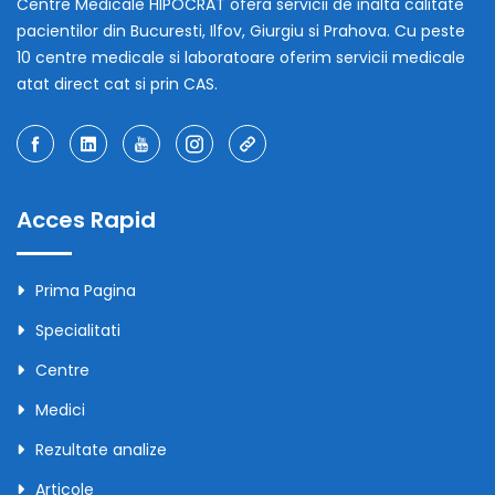
Centre Medicale HIPOCRAT ofera servicii de inalta calitate
pacientilor din Bucuresti, Ilfov, Giurgiu si Prahova. Cu peste
10 centre medicale si laboratoare oferim servicii medicale
atat direct cat si prin CAS.
Acces Rapid
Prima Pagina
Specialitati
Centre
Medici
Rezultate analize
Articole