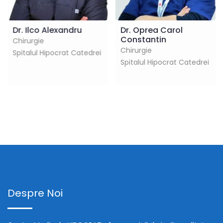
Dr. Ilco Alexandru
Dr. Oprea Carol
Constantin
Chirurgie
Chirurgie
Spitalul Hipocrat Catedrei
Spitalul Hipocrat Catedrei
Despre Noi