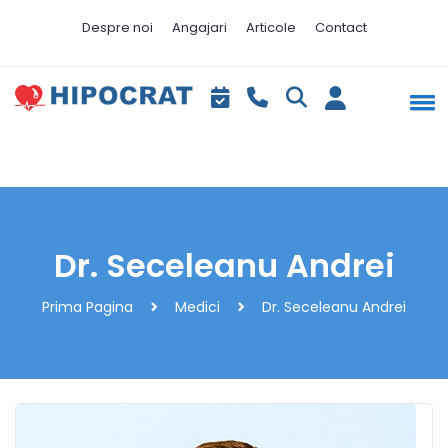
Despre noi
Angajari
Articole
Contact
Dr. Seceleanu Andrei
Prima Pagina
Medici
Dr. Seceleanu Andrei