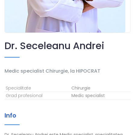
Dr. Seceleanu Andrei
Medic specialist
Chirurgie
,
la HIPOCRAT
Specialitate
Chirurgie
Grad profesional
Medic specialist
Info
Dr. Seceleanu Andrei este Medic specialist, specialitatea