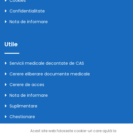
Cookies
Confidentialitate
Nota de informare
Utile
Servicii medicale decontate de CAS
Cerere eliberare documente medicale
Cerere de acces
Nota de informare
Suplimentare
Chestionare
Acordul pacientului
Acest site web foloseste cookie-uri care ajută la