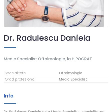
Dr. Radulescu Daniela
Medic Specialist
Oftalmologie
,
la HIPOCRAT
Specialitate
Oftalmologie
Grad profesional
Medic Specialist
Info
Dr. Radulescu Daniela este Medic Specialist , specialitatea