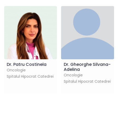
Dr. Patru Costinela
Dr. Gheorghe Silvana-
Adelina
Oncologie
Oncologie
Spitalul Hipocrat Catedrei
Spitalul Hipocrat Catedrei