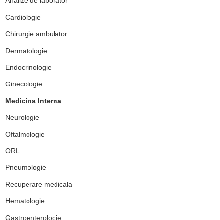
Analize de laborator
Cardiologie
Chirurgie ambulator
Dermatologie
Endocrinologie
Ginecologie
Medicina Interna
Neurologie
Oftalmologie
ORL
Pneumologie
Recuperare medicala
Hematologie
Gastroenterologie