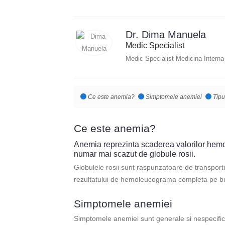
Dr. Dima Manuela
Medic Specialist
Medic Specialist Medicina Interna
Ce este anemia?
Simptomele anemiei
Tipu
Ce este anemia?
Anemia reprezinta scaderea valorilor hemo
numar mai scazut de globule rosii.
Globulele rosii sunt raspunzatoare de transportul
rezultatului de hemoleucograma completa pe bul
Simptomele anemiei
Simptomele anemiei sunt generale si nespecifice