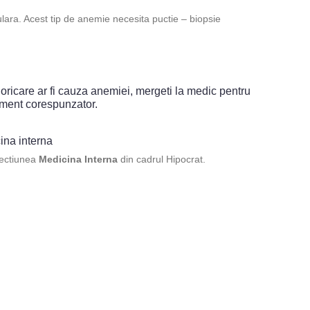
ra. Acest tip de anemie necesita puctie – biopsie
oricare ar fi cauza anemiei, mergeti la medic pentru
tament corespunzator.
ina interna
sectiunea
Medicina Interna
din cadrul Hipocrat.