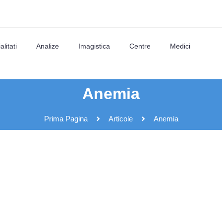
litati
Analize
Imagistica
Centre
Medici
Anemia
Prima Pagina
Articole
Anemia