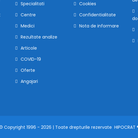
Specialitati
Cookies
t
Centre
Confidentialitate
do
Medici
Nota de informare
Rezultate analize
Articole
COVID-19
Oferte
Angajari
© Copyright 1996 - 2026 | Toate drepturile rezervate
HIPOCRAT 