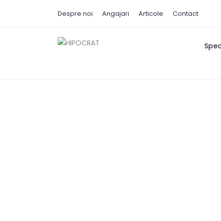
Despre noi
Angajari
Articole
Contact
Speci