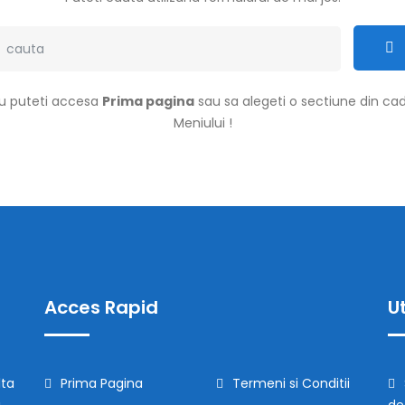
u puteti accesa
Prima pagina
sau sa alegeti o sectiune din cad
Meniului !
Acces Rapid
Ut
lta
Prima Pagina
Termeni si Conditii
i
de